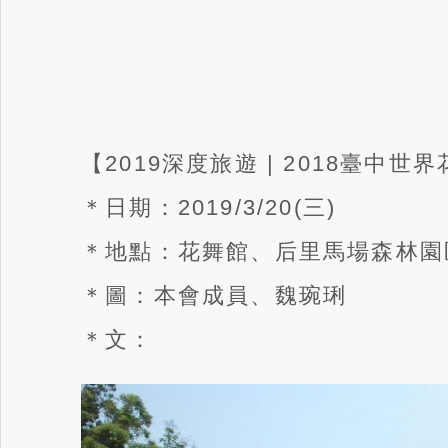
【2019深度旅遊 | 2018臺中
＊日期：2019/3/20(三)
＊地點：花舞館、后里馬場森林園
＊圖：本會成員、魏琬琍
＊文：