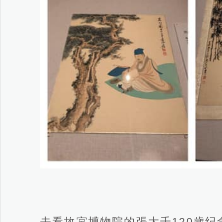
去看故宮博物院的張大千120歲