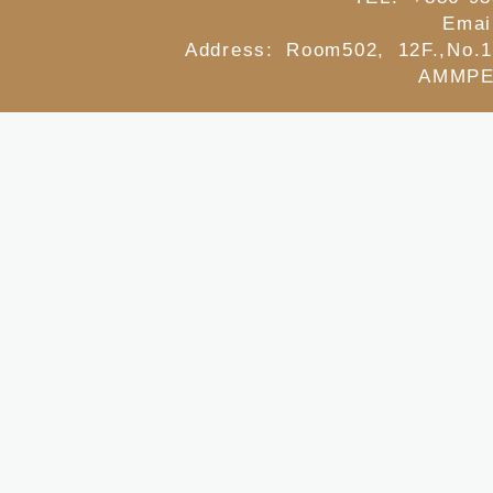
Emai
Address: Room502, 12F.,No.1
AMMPE