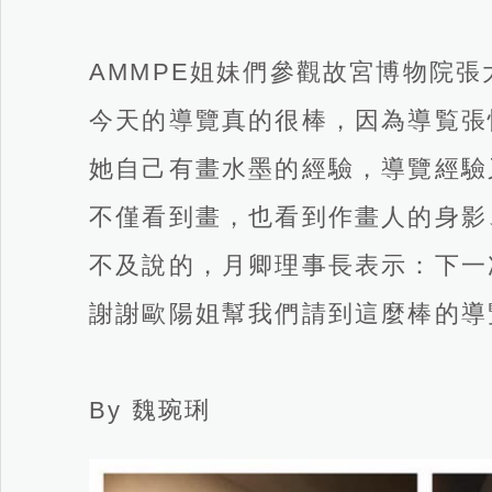
AMMPE姐妹們參觀故宮博物院張
今天的導覽真的很棒，因為導覧張
她自己有畫水墨的經驗，導覽經驗
不僅看到畫，也看到作畫人的身影
不及說的，月卿理事長表示：下一
謝謝歐陽姐幫我們請到這麼棒的導
By 魏琬琍