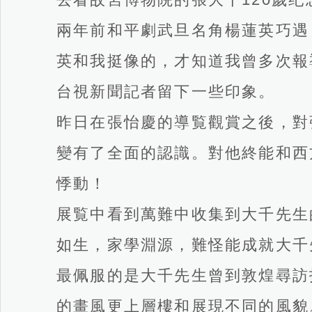
兩年前和平劇武旦名角楊蓮英巧遇
英和我挺像的，才知道我曾多次報
台視新聞記者留下一些印象。
昨日在張怡慶的導覧觀賞之後，對
變有了全面的認識。對他終能和西
悸動！
展覧中看到萬難中收集到大千先生
如生，家學淵源，難怪能成就大千
最佩服的是大千先生曾到敦煌尋訪
的畫風更上層樓和展現不同的風貌