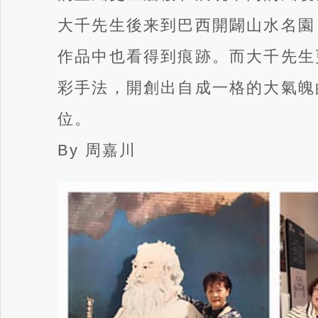
大千先生後来到巴西開闢山水名園
作品中也看得到痕跡。而大千先生
彩手法，開創出自成一格的大氣魄
位。
By 周嘉川