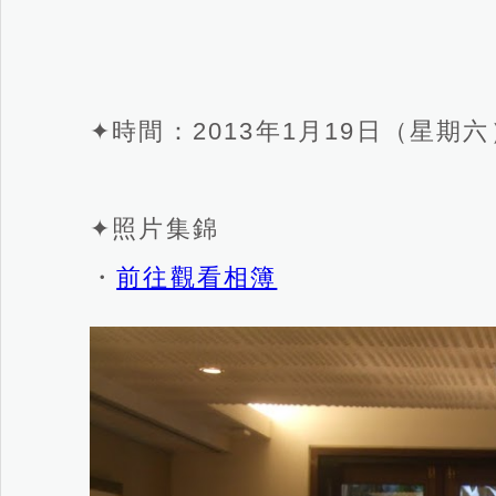
✦時間：2013年1月19日（星期六
✦照片集錦
・
前往觀看相簿