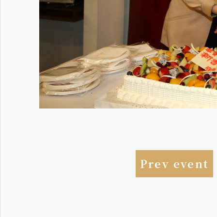
Prev event