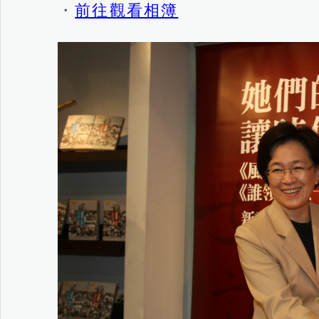
・
前往觀看相簿