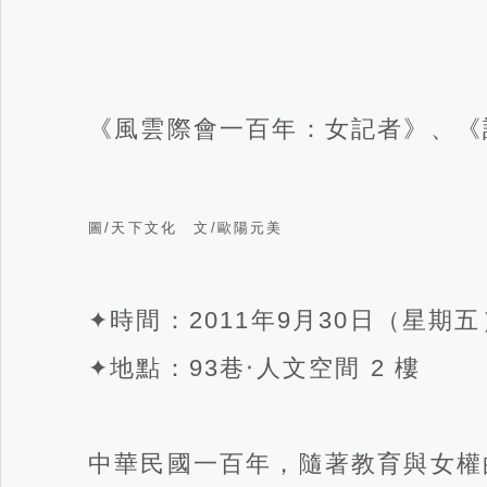
《風雲際會一百年：女記者》、《
圖/天下文化 文/歐陽元美
✦時間：2011年9月30日（星期五）
✦地點：93巷‧人文空間 2 樓
中華民國一百年，隨著教育與女權