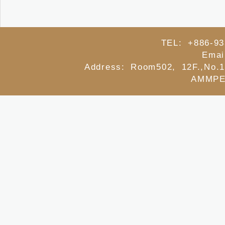
TEL: +886-93
Emai
Address: Room502, 12F.,No.1
AMMPE