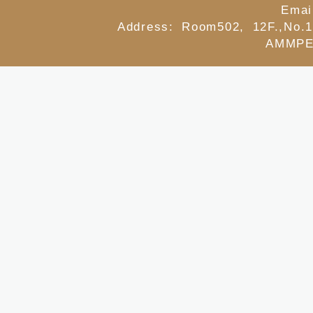
Emai
Address: Room502, 12F.,No.1
AMMPE