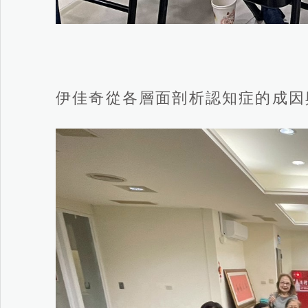
伊佳奇從各層面剖析認知症的成因