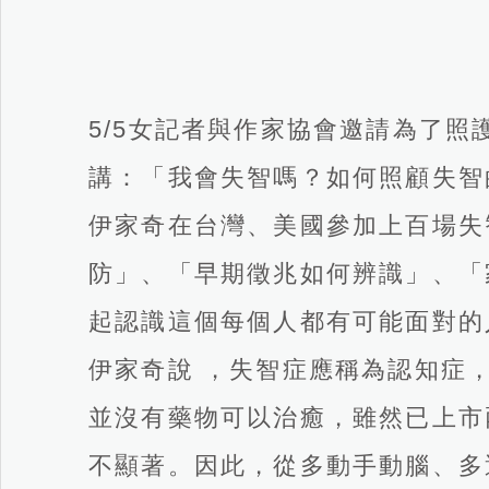
5/5女記者與作家協會邀請為了
講：「我會失智嗎？如何照顧失智
伊家奇在台灣、美國參加上百場失
防」、「早期徵兆如何辨識」、「
起認識這個每個人都有可能面對的
伊家奇說 ，失智症應稱為認知症
並沒有藥物可以治癒，雖然已上市
不顯著。因此，從多動手動腦、多