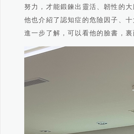
努力，才能鍛鍊出靈活、韌性的大
他也介紹了認知症的危險因子、十
進一步了解，可以看他的臉書，裏