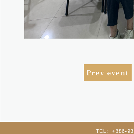
Prev event
TEL: +886-93