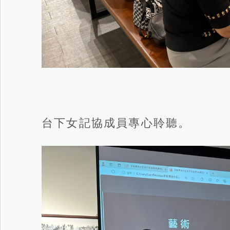
台下女記協成員專心聆聽。