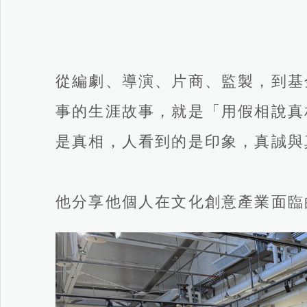
從編劇、導演、片商、監製，到基
事的生涯故事，就是「用假相說真
是真相，人看到的是印象，真誠與
他分享他個人在文化創意產業面臨