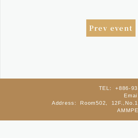
Prev event
TEL: +886-93
Emai
Address: Room502, 12F.,No.1
AMMPE